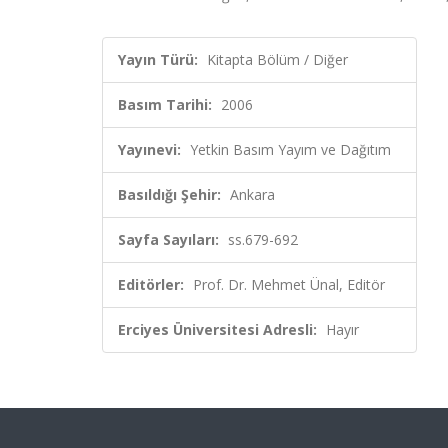
Yayın Türü:
Kitapta Bölüm / Diğer
Basım Tarihi:
2006
Yayınevi:
Yetkin Basım Yayım ve Dağıtım
Basıldığı Şehir:
Ankara
Sayfa Sayıları:
ss.679-692
Editörler:
Prof. Dr. Mehmet Ünal, Editör
Erciyes Üniversitesi Adresli:
Hayır