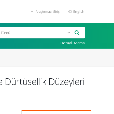
Araştırmacı Girişi
English
Detaylı Arama
 Dürtüsellik Düzeyleri