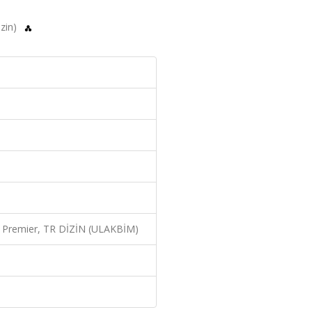
izin)
 Premier, TR DİZİN (ULAKBİM)