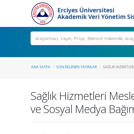
Erciyes Üniversitesi
Akademik Veri Yönetim Si
Ara
ANA SAYFA
SON EKLENEN YAYINLAR
SAĞLIK HIZMETLER
Sağlık Hizmetleri Mesl
ve Sosyal Medya Bağımlı