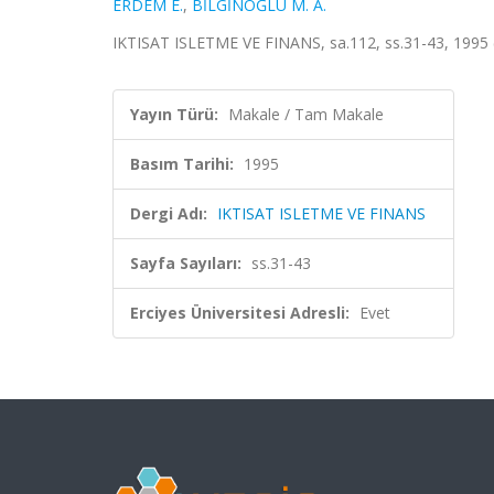
ERDEM E.
,
BİLGİNOĞLU M. A.
IKTISAT ISLETME VE FINANS, sa.112, ss.31-43, 1995 
Yayın Türü:
Makale / Tam Makale
Basım Tarihi:
1995
Dergi Adı:
IKTISAT ISLETME VE FINANS
Sayfa Sayıları:
ss.31-43
Erciyes Üniversitesi Adresli:
Evet