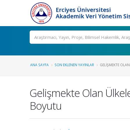
Erciyes Üniversitesi
Akademik Veri Yönetim Si
Ara
ANA SAYFA
SON EKLENEN YAYINLAR
GELIŞMEKTE OLAN
Gelişmekte Olan Ülkel
Boyutu