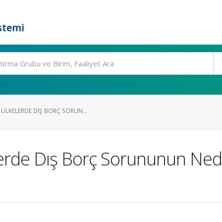
stemi
 ÜLKELERDE DIŞ BORÇ SORUN...
erde Dış Borç Sorununun Ned