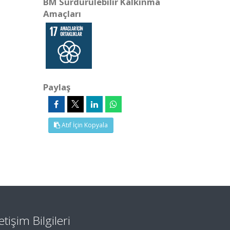
BM Sürdürülebilir Kalkınma
Amaçları
Paylaş
Atıf İçin Kopyala
letişim Bilgileri