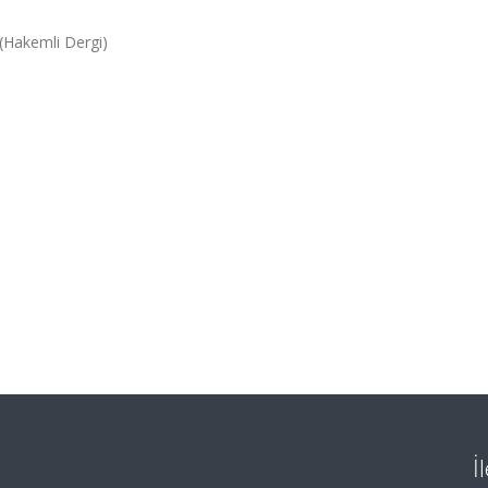
(Hakemli Dergi)
İ