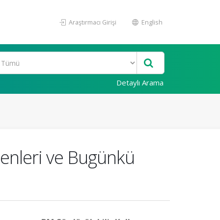
Araştırmacı Girişi
English
Detaylı Arama
enleri ve Bugünkü