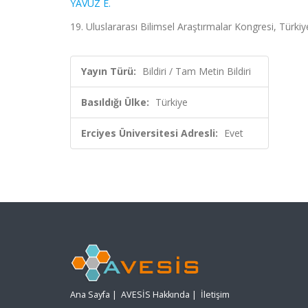
YAVUZ E.
19. Uluslararası Bilimsel Araştırmalar Kongresi, Türkiy
Yayın Türü:
Bildiri / Tam Metin Bildiri
Basıldığı Ülke:
Türkiye
Erciyes Üniversitesi Adresli:
Evet
Ana Sayfa
|
AVESİS Hakkında
|
İletişim