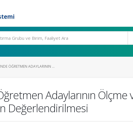
stemi
NDE ÖĞRETMEN ADAYLARININ ...
ğretmen Adaylarının Ölçme 
nın Değerlendirilmesi