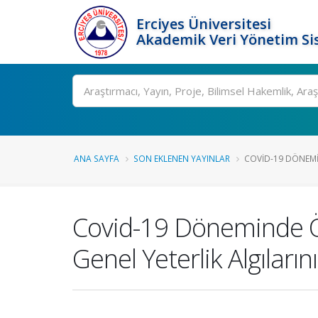
Erciyes Üniversitesi
Akademik Veri Yönetim Si
Ara
ANA SAYFA
SON EKLENEN YAYINLAR
COVID-19 DÖNEMI
Covid-19 Döneminde Ö
Genel Yeterlik Algıları