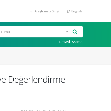
Araştırmacı Girişi
English
Detaylı Arama
ve Değerlendirme