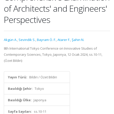
of Architects' and Engineers'
Perspectives
Akgün A.
,
Sevindik S.
,
Bayram Ö. F.
,
Atarer F.
,
Şahin N.
8th International Tokyo Conference on Innovative Studies of
Contemporary Sciences, Tokyo, Japonya, 12 Ocak 2024, ss.10-11,
(Özet Bildiri)
Yayın Türü:
Bildiri / Özet Bildiri
Basıldığı Şehir:
Tokyo
Basıldığı Ülke:
Japonya
Sayfa Sayıları:
ss.10-11