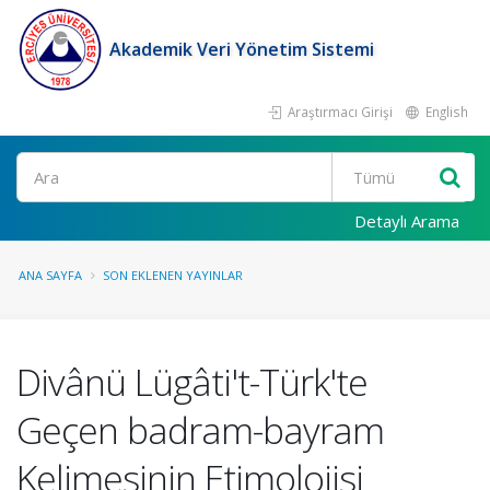
Akademik Veri Yönetim Sistemi
Araştırmacı Girişi
English
Ara
Detaylı Arama
ANA SAYFA
SON EKLENEN YAYINLAR
Divânü Lügâti't-Türk'te
Geçen badram-bayram
Kelimesinin Etimolojisi