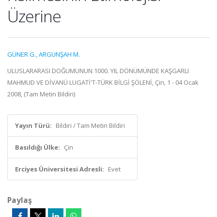
Üzerine
GÜNER G.
,
ARGUNŞAH M.
ULUSLARARASI DOĞUMUNUN 1000. YIL DÖNÜMÜNDE KAŞGARLI
MAHMUD VE DİVANÜ LUGATİ'T-TÜRK BİLGİ ŞÖLENİ, Çin, 1 - 04 Ocak
2008, (Tam Metin Bildiri)
Yayın Türü:
Bildiri / Tam Metin Bildiri
Basıldığı Ülke:
Çin
Erciyes Üniversitesi Adresli:
Evet
Paylaş