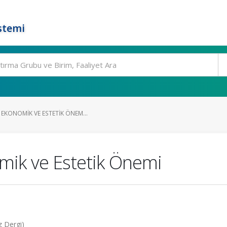
stemi
EKONOMIK VE ESTETIK ÖNEM...
mik ve Estetik Önemi
z Dergi)