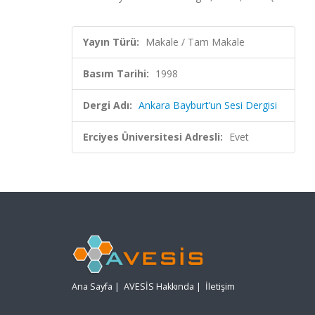
Yayın Türü:
Makale / Tam Makale
Basım Tarihi:
1998
Dergi Adı:
Ankara Bayburt’un Sesi Dergisi
Erciyes Üniversitesi Adresli:
Evet
Ana Sayfa
|
AVESİS Hakkında
|
İletişim