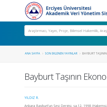
Erciyes Üniversitesi
Akademik Veri Yönetim Si
Ara
ANA SAYFA
SON EKLENEN YAYINLAR
BAYBURT TAŞININ 
Bayburt Taşının Ekono
YILDIZ R.
Ankara Bayburt’un Sesi Dergisi, sa.12, 1998 (Hakemsi