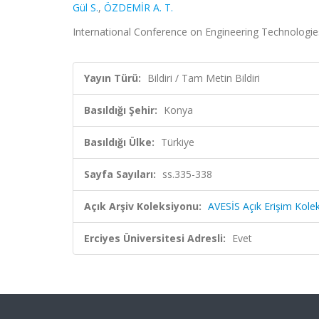
Gül S.
,
ÖZDEMİR A. T.
International Conference on Engineering Technologies,
Yayın Türü:
Bildiri / Tam Metin Bildiri
Basıldığı Şehir:
Konya
Basıldığı Ülke:
Türkiye
Sayfa Sayıları:
ss.335-338
Açık Arşiv Koleksiyonu:
AVESİS Açık Erişim Kole
Erciyes Üniversitesi Adresli:
Evet