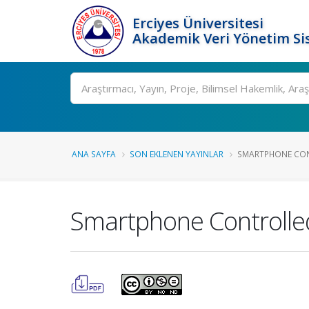
Erciyes Üniversitesi
Akademik Veri Yönetim Si
Ara
ANA SAYFA
SON EKLENEN YAYINLAR
SMARTPHONE CON
Smartphone Controlled