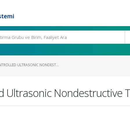
stemi
TROLLED ULTRASONIC NONDEST...
 Ultrasonic Nondestructive 