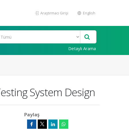
Araştırmacı Girişi
English
Detaylı Arama
Testing System Design
Paylaş