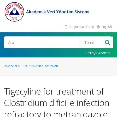
Akademik Veri Yönetim Sistemi
Araştırmacı Girişi
English
Ara
Detaylı Arama
ANA SAYFA
SON EKLENEN YAYINLAR
Tigecyline for treatment of
Clostridium dificille infection
refractory to metranidazole