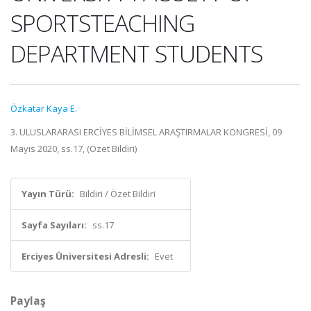
SPORTSTEACHING
DEPARTMENT STUDENTS
Özkatar Kaya E.
3. ULUSLARARASI ERCİYES BİLİMSEL ARAŞTIRMALAR KONGRESİ, 09
Mayıs 2020, ss.17, (Özet Bildiri)
Yayın Türü:
Bildiri / Özet Bildiri
Sayfa Sayıları:
ss.17
Erciyes Üniversitesi Adresli:
Evet
Paylaş