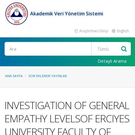
Akademik Veri Yönetim Sistemi
Araştırmacı Girişi
English
Ara
Detaylı Arama
ANA SAYFA
SON EKLENEN YAYINLAR
INVESTIGATION OF GENERAL
EMPATHY LEVELSOF ERCIYES
UNIVERSITY FACULTY OF