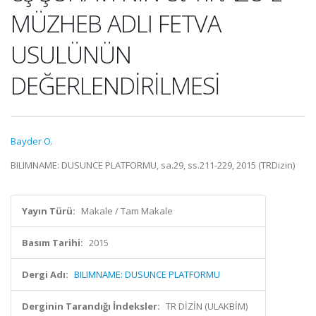
MÜZHEB ADLI FETVA
USULÜNÜN
DEĞERLENDİRİLMESİ
Bayder O.
BILIMNAME: DUSUNCE PLATFORMU, sa.29, ss.211-229, 2015 (TRDizin)
Yayın Türü:
Makale / Tam Makale
Basım Tarihi:
2015
Dergi Adı:
BILIMNAME: DUSUNCE PLATFORMU
Derginin Tarandığı İndeksler:
TR DİZİN (ULAKBİM)