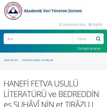
Akademik Veri Yönetim Sistemi
Araştırmacı Girişi
English
Ara
Detaylı Arama
ANA SAYFA
SON EKLENEN YAYINLAR
HANEFİ FETVA USULÜ
LİTERATÜRÜ ve BEDREDDİN
eş ŞUHÂVÎ NİN et TIRÂZU L