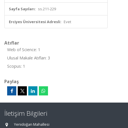
Sayfa Sayıları:
ss.211-229
Erciyes Üniversitesi Adresli:
Evet
Atıflar
Web of Science: 1
Ulusal Makale Atıfları: 3
Scopus: 1
Paylaş
İletişim Bilgileri
Yenidoğan Mahallesi