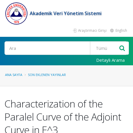
Akademik Veri Yönetim Sistemi
Araştırmacı Girişi
English
Ara
Detaylı Arama
ANA SAYFA
SON EKLENEN YAYINLAR
Characterization of the
Paralel Curve of the Adjoint
Curve in E^3