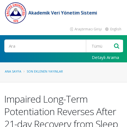
Akademik Veri Yönetim Sistemi
Araştırmacı Girişi
English
Ara
Detaylı Arama
ANA SAYFA
SON EKLENEN YAYINLAR
Impaired Long-Term
Potentiation Reverses After
21-day Recovery from Sleep