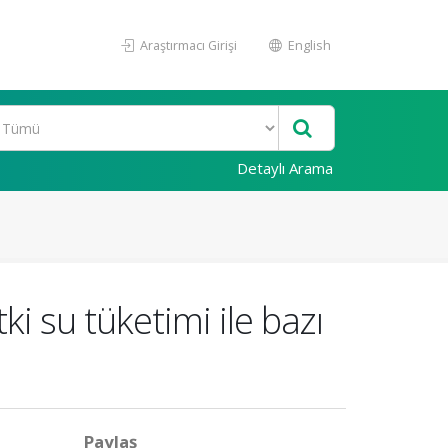
Araştırmacı Girişi
English
Detaylı Arama
i su tüketimi ile bazı
Paylaş