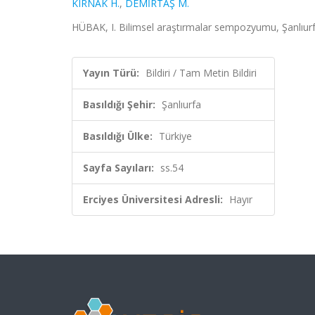
KIRNAK H.
,
DEMİRTAŞ M.
HÜBAK, I. Bilimsel araştırmalar sempozyumu, Şanlıurfa
Yayın Türü:
Bildiri / Tam Metin Bildiri
Basıldığı Şehir:
Şanlıurfa
Basıldığı Ülke:
Türkiye
Sayfa Sayıları:
ss.54
Erciyes Üniversitesi Adresli:
Hayır