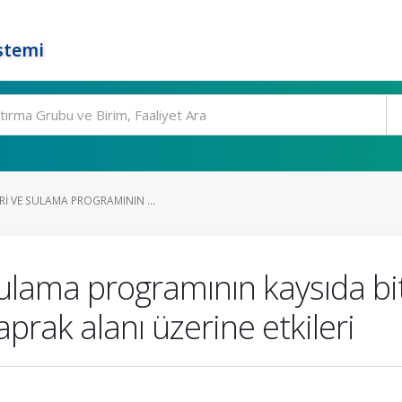
stemi
I VE SULAMA PROGRAMININ ...
ulama programının kaysıda bitk
yaprak alanı üzerine etkileri