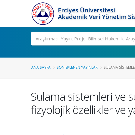
Erciyes Üniversitesi
Akademik Veri Yönetim Si
Ara
ANA SAYFA
SON EKLENEN YAYINLAR
SULAMA SISTEMLER
Sulama sistemleri ve s
fizyolojik özellikler ve 