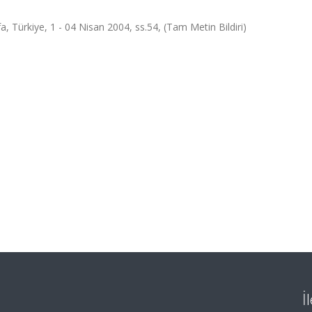
, Türkiye, 1 - 04 Nisan 2004, ss.54, (Tam Metin Bildiri)
İ