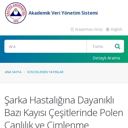
Akademik Veri Yönetim Sistemi
Araştırmacı Girişi
English
Ara
Detaylı Arama
ANA SAYFA
SON EKLENEN YAYINLAR
Şarka Hastalığına Dayanıklı
Bazı Kayısı Çeşitlerinde Polen
Canlılık ve Çimlenme