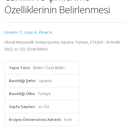
Özelliklerinin Belirlenmesi
Ünsal H. T.
,
Uzun A.
,
Pınar H.
Ulusal Meyvecilik Sempozyumu, Isparta, Türkiye, 27 Eylül - 30 Aralık
2022, ss.122, (Özet Bildiri)
Yayın Türü:
Bildiri / Özet Bildiri
Basıldığı Şehir:
Isparta
Basıldığı Ülke:
Türkiye
Sayfa Sayıları:
ss.122
Erciyes Üniversitesi Adresli:
Evet