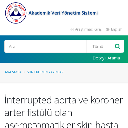
Akademik Veri Yönetim Sistemi
Araştırmacı Girişi
English
Ara
Detaylı Arama
ANA SAYFA
SON EKLENEN YAYINLAR
İnterrupted aorta ve koroner
arter fistülü olan
asemptomatik erişkin hasta