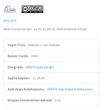
KÜÇÜK E.
Mali Pusula Dergisi, sa.55, ss.28-39, 2009 (Hakemli Dergi)
Yayın Türü:
Makale / Tam Makale
Basım Tarihi:
2009
Dergi Adı:
Mali Pusula Dergisi
Sayfa Sayıları:
ss.28-39
Açık Arşiv Koleksiyonu:
AVESİS Açık Erişim Koleksiyonu
Erciyes Üniversitesi Adresli:
Evet