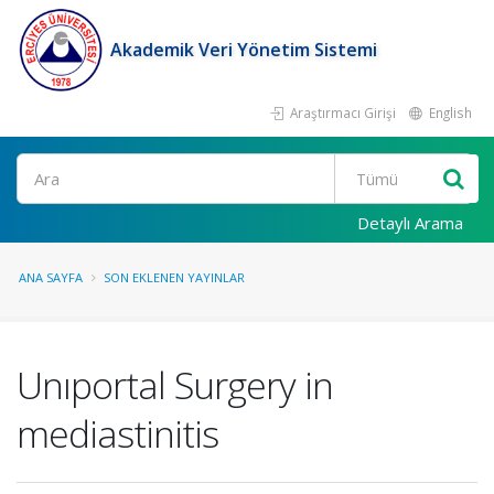
Akademik Veri Yönetim Sistemi
Araştırmacı Girişi
English
Ara
Detaylı Arama
ANA SAYFA
SON EKLENEN YAYINLAR
Unıportal Surgery in
mediastinitis