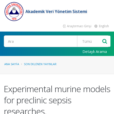
Akademik Veri Yönetim Sistemi
Araştırmacı Girişi
English
Ara
Detaylı Arama
ANA SAYFA
SON EKLENEN YAYINLAR
Experimental murine models
for preclinic sepsis
researches.