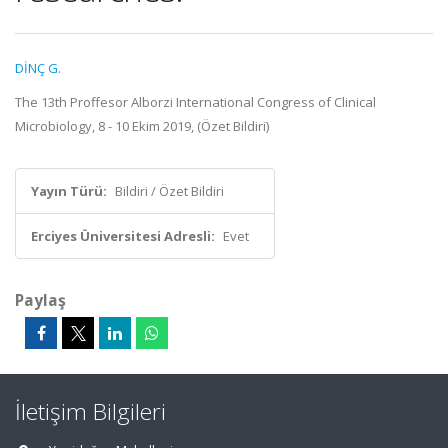
DİNÇ G.
The 13th Proffesor Alborzi International Congress of Clinical
Microbiology, 8 - 10 Ekim 2019, (Özet Bildiri)
Yayın Türü:
Bildiri / Özet Bildiri
Erciyes Üniversitesi Adresli:
Evet
Paylaş
İletişim Bilgileri