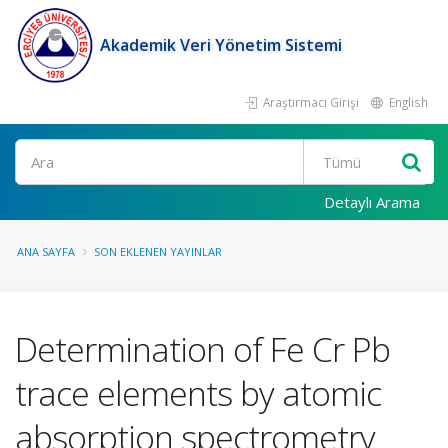
Akademik Veri Yönetim Sistemi
Araştırmacı Girişi
English
Ara
Detaylı Arama
ANA SAYFA
SON EKLENEN YAYINLAR
Determination of Fe Cr Pb
trace elements by atomic
absorption spectrometry