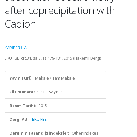
after coprecipitation with
Cadion
KARİPER İ. A.
ERU FBE, cilt.31, sa.3, ss.179-184, 2015 (Hakemli Dergi)
Yayın Türü:
Makale / Tam Makale
Cilt numarası:
31
Sayı:
3
Basım Tarihi:
2015
Dergi Adı:
ERU FBE
Derginin Tarandığı İndeksler:
Other Indexes