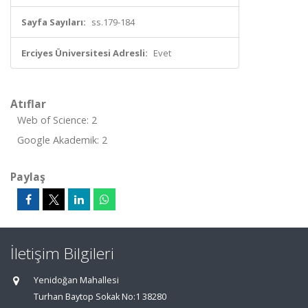
Sayfa Sayıları:
ss.179-184
Erciyes Üniversitesi Adresli:
Evet
Atıflar
Web of Science: 2
Google Akademik: 2
Paylaş
İletişim Bilgileri
Yenidoğan Mahallesi
Turhan Baytop Sokak No:1 38280