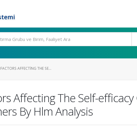
stemi
FACTORS AFFECTING THE SE...
s Affecting The Self-efficac
ers By Hlm Analysis