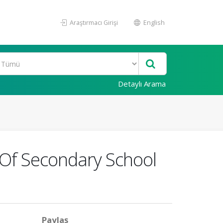
Araştırmacı Girişi
English
Detaylı Arama
y Of Secondary School
Paylaş