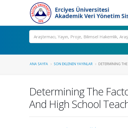
Erciyes Üniversitesi
Akademik Veri Yönetim Si
Ara
ANA SAYFA
SON EKLENEN YAYINLAR
DETERMINING THE 
Determining The Factor
And High School Teach