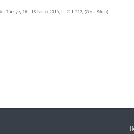
, Türkiye, 16 - 18 Nisan 2015, ss.211-212, (Özet Bildiri)
İ