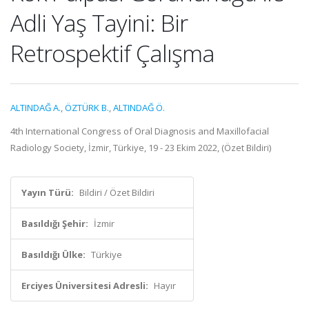
Adli Yaş Tayini: Bir
Retrospektif Çalışma
ALTINDAĞ A.
,
ÖZTÜRK B.
,
ALTINDAĞ Ö.
4th International Congress of Oral Diagnosis and Maxillofacial
Radiology Society, İzmir, Türkiye, 19 - 23 Ekim 2022, (Özet Bildiri)
Yayın Türü:
Bildiri / Özet Bildiri
Basıldığı Şehir:
İzmir
Basıldığı Ülke:
Türkiye
Erciyes Üniversitesi Adresli:
Hayır