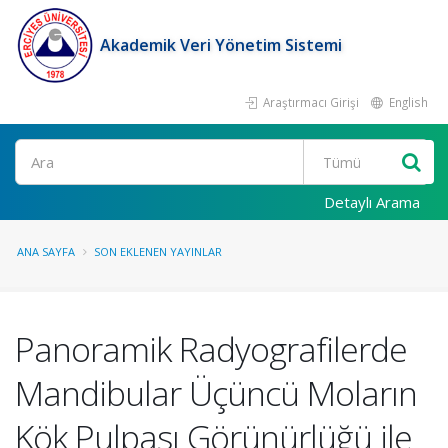
Akademik Veri Yönetim Sistemi
Araştırmacı Girişi
English
Ara
Detaylı Arama
ANA SAYFA
SON EKLENEN YAYINLAR
Panoramik Radyografilerde
Mandibular Üçüncü Moların
Kök Pulpası Görünürlüğü ile