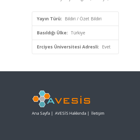
Yayın Türü:
Bildiri / Özet Bildiri
Basıldığı Ülke:
Türkiye
Erciyes Üniversitesi Adresli:
Evet
Ana Sayfa
|
AVESİS Hakkında
|
İletişim