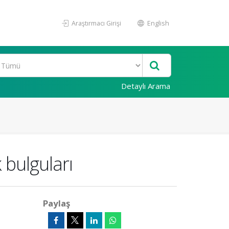
Araştırmacı Girişi
English
Detaylı Arama
 bulguları
Paylaş