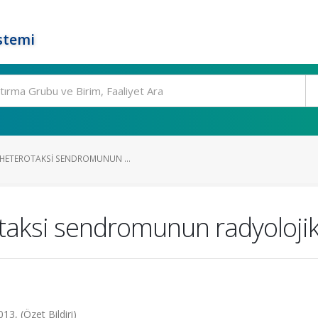
stemi
 HETEROTAKSI SENDROMUNUN ...
taksi sendromunun radyolojik
13, (Özet Bildiri)