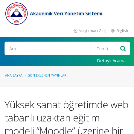
Akademik Veri Yönetim Sistemi
Araştırmacı Girişi
English
Ara
Detaylı Arama
ANA SAYFA
SON EKLENEN YAYINLAR
Yüksek sanat öğretimde web
tabanlı uzaktan eğitim
modeli “Moodle” üzerine bir