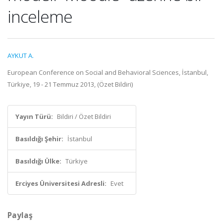
inceleme
AYKUT A.
European Conference on Social and Behavioral Sciences, İstanbul,
Türkiye, 19 - 21 Temmuz 2013, (Özet Bildiri)
Yayın Türü:
Bildiri / Özet Bildiri
Basıldığı Şehir:
İstanbul
Basıldığı Ülke:
Türkiye
Erciyes Üniversitesi Adresli:
Evet
Paylaş