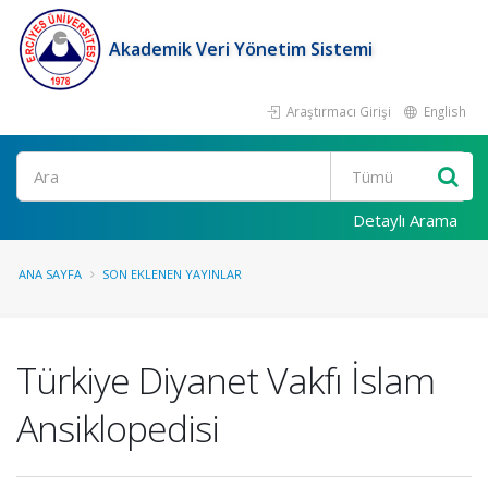
Akademik Veri Yönetim Sistemi
Araştırmacı Girişi
English
Ara
Detaylı Arama
ANA SAYFA
SON EKLENEN YAYINLAR
Türkiye Diyanet Vakfı İslam
Ansiklopedisi