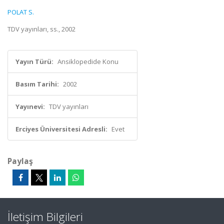
POLAT S.
TDV yayınları, ss., 2002
Yayın Türü:
Ansiklopedide Konu
Basım Tarihi:
2002
Yayınevi:
TDV yayınları
Erciyes Üniversitesi Adresli:
Evet
Paylaş
İletişim Bilgileri