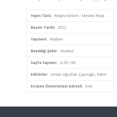
Yayın Türü:
Kitapta Bölüm / Mesleki Kitap
Basım Tarihi:
2022
Yayınevi:
Kitabevi
Basıldığı Şehir:
İstanbul
Sayfa Sayıları:
ss.95-160
Editörler:
Serdar Oğuzhan Çaycıoğlu, Editör
Erciyes Üniversitesi Adresli:
Evet