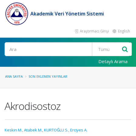
Akademik Veri Yönetim Sistemi
Araştırmacı Girişi
English
Ara
Detaylı Arama
ANA SAYFA
SON EKLENEN YAYINLAR
Akrodisostoz
Keskin M.
,
Atabek M.
,
KURTOĞLU S.
,
Erciyes A.