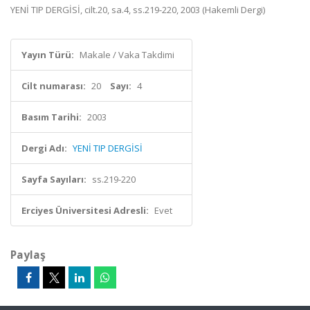
YENİ TIP DERGİSİ, cilt.20, sa.4, ss.219-220, 2003 (Hakemli Dergi)
Yayın Türü:
Makale / Vaka Takdimi
Cilt numarası:
20
Sayı:
4
Basım Tarihi:
2003
Dergi Adı:
YENİ TIP DERGİSİ
Sayfa Sayıları:
ss.219-220
Erciyes Üniversitesi Adresli:
Evet
Paylaş