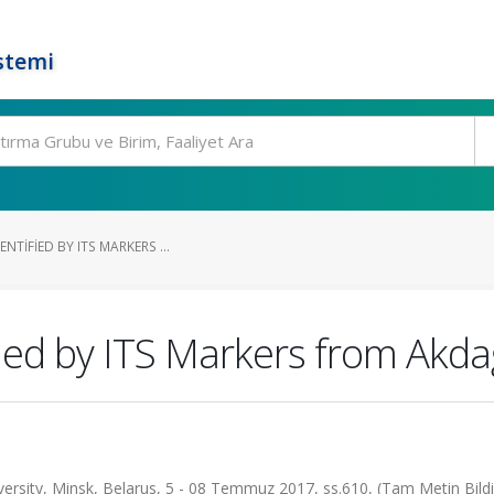
stemi
NTIFIED BY ITS MARKERS ...
ied by ITS Markers from Akda
rsity, Minsk, Belarus, 5 - 08 Temmuz 2017, ss.610, (Tam Metin Bildir