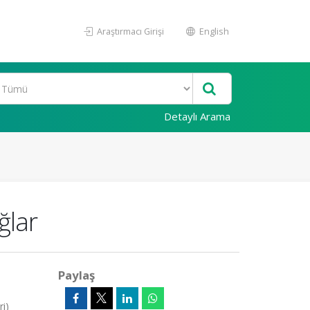
Araştırmacı Girişi
English
Detaylı Arama
ğlar
Paylaş
i)