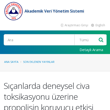
Akademik Veri Yönetim Sistemi
Araştırmacı Girişi
English
Ara
Detaylı Arama
ANA SAYFA
SON EKLENEN YAYINLAR
Sıçanlarda deneysel civa
toksikasyonu üzerine
propolisin koruyucu etkisi