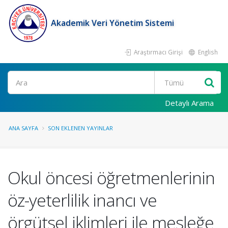
Akademik Veri Yönetim Sistemi
Araştırmacı Girişi
English
Ara
Detaylı Arama
ANA SAYFA
SON EKLENEN YAYINLAR
Okul öncesi öğretmenlerinin
öz-yeterlilik inancı ve
örgütsel iklimleri ile mesleğe