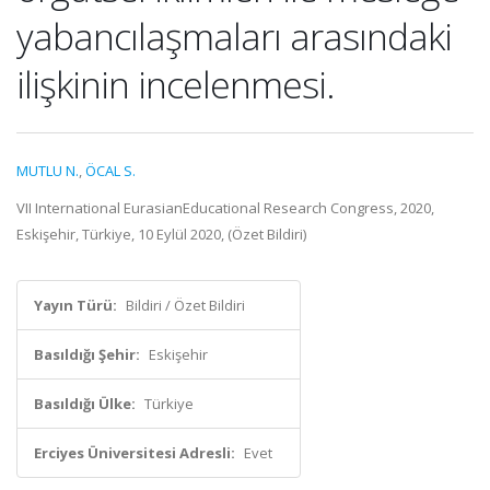
yabancılaşmaları arasındaki
ilişkinin incelenmesi.
MUTLU N.
,
ÖCAL S.
VII International EurasianEducational Research Congress, 2020,
Eskişehir, Türkiye, 10 Eylül 2020, (Özet Bildiri)
Yayın Türü:
Bildiri / Özet Bildiri
Basıldığı Şehir:
Eskişehir
Basıldığı Ülke:
Türkiye
Erciyes Üniversitesi Adresli:
Evet