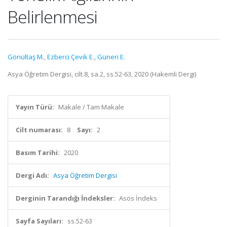
Belirlenmesi
Gönültaş M.
,
Ezberci Çevik E.
,
Güneri E.
Asya Öğretim Dergisi, cilt.8, sa.2, ss.52-63, 2020 (Hakemli Dergi)
Yayın Türü:
Makale / Tam Makale
Cilt numarası:
8
Sayı:
2
Basım Tarihi:
2020
Dergi Adı:
Asya Öğretim Dergisi
Derginin Tarandığı İndeksler:
Asos İndeks
Sayfa Sayıları:
ss.52-63