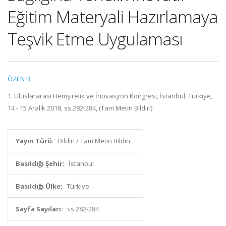
Eğitim Materyali Hazırlamaya
Teşvik Etme Uygulaması
ÖZEN B.
1. Uluslararası Hemşirelik ve İnovasyon Kongresi, İstanbul, Türkiye,
14 - 15 Aralık 2018, ss.282-284, (Tam Metin Bildiri)
Yayın Türü:
Bildiri / Tam Metin Bildiri
Basıldığı Şehir:
İstanbul
Basıldığı Ülke:
Türkiye
Sayfa Sayıları:
ss.282-284