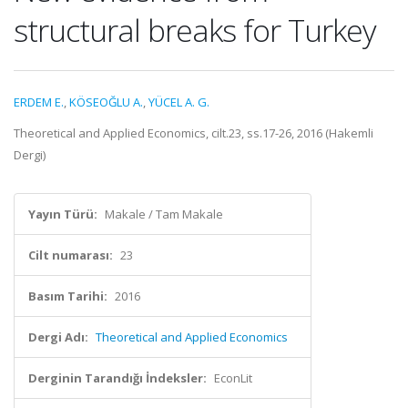
structural breaks for Turkey
ERDEM E.
,
KÖSEOĞLU A.
,
YÜCEL A. G.
Theoretical and Applied Economics, cilt.23, ss.17-26, 2016 (Hakemli
Dergi)
Yayın Türü:
Makale / Tam Makale
Cilt numarası:
23
Basım Tarihi:
2016
Dergi Adı:
Theoretical and Applied Economics
Derginin Tarandığı İndeksler:
EconLit