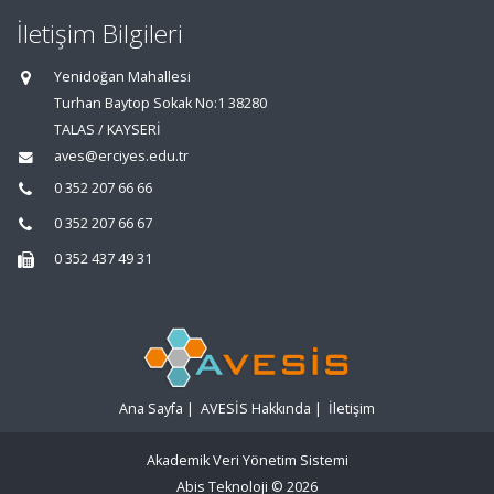
İletişim Bilgileri
Yenidoğan Mahallesi
Turhan Baytop Sokak No:1 38280
TALAS / KAYSERİ
aves@erciyes.edu.tr
0 352 207 66 66
0 352 207 66 67
0 352 437 49 31
Ana Sayfa
|
AVESİS Hakkında
|
İletişim
Akademik Veri Yönetim Sistemi
Abis Teknoloji
© 2026