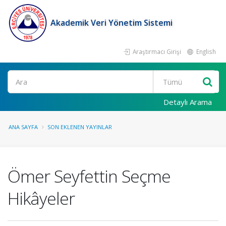
Akademik Veri Yönetim Sistemi
Araştırmacı Girişi
English
Ara
Detaylı Arama
ANA SAYFA
SON EKLENEN YAYINLAR
Ömer Seyfettin Seçme
Hikâyeler