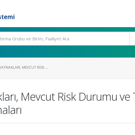
stemi
AYNAKLARI, MEVCUT RISK ...
ları, Mevcut Risk Durumu ve T
aları