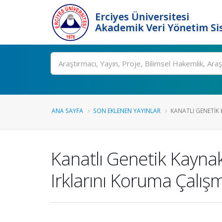
Erciyes Üniversitesi
Akademik Veri Yönetim Si
Ara
ANA SAYFA
SON EKLENEN YAYINLAR
KANATLI GENETIK K
Kanatlı Genetik Kaynak
Irklarını Koruma Çalışm