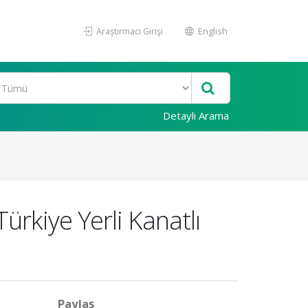
Araştırmacı Girişi
English
Detaylı Arama
ürkiye Yerli Kanatlı
Paylaş