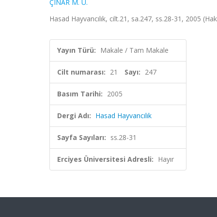
ÇINAR M. U.
Hasad Hayvancılık, cilt.21, sa.247, ss.28-31, 2005 (Ha
Yayın Türü:
Makale / Tam Makale
Cilt numarası:
21
Sayı:
247
Basım Tarihi:
2005
Dergi Adı:
Hasad Hayvancılık
Sayfa Sayıları:
ss.28-31
Erciyes Üniversitesi Adresli:
Hayır