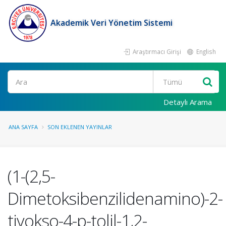
Akademik Veri Yönetim Sistemi
Araştırmacı Girişi
English
Ara
Detaylı Arama
ANA SAYFA
SON EKLENEN YAYINLAR
(1-(2,5-
Dimetoksibenzilidenamino)-2-
tiyokso-4-p-tolil-1,2-