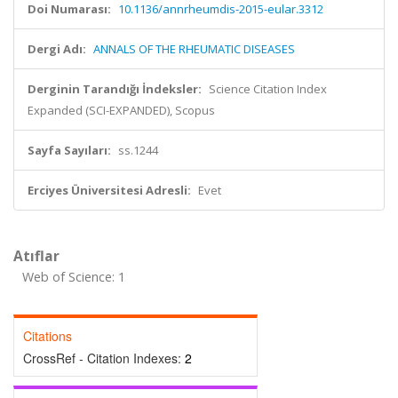
Doi Numarası:
10.1136/annrheumdis-2015-eular.3312
Dergi Adı:
ANNALS OF THE RHEUMATIC DISEASES
Derginin Tarandığı İndeksler:
Science Citation Index
Expanded (SCI-EXPANDED), Scopus
Sayfa Sayıları:
ss.1244
Erciyes Üniversitesi Adresli:
Evet
Atıflar
Web of Science: 1
Citations
CrossRef - Citation Indexes:
2