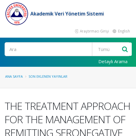
Akademik Veri Yönetim Sistemi
Araştırmacı Girişi
English
Ara
Detaylı Arama
ANA SAYFA
SON EKLENEN YAYINLAR
THE TREATMENT APPROACH
FOR THE MANAGEMENT OF
REMITTING SERONEGATIVE