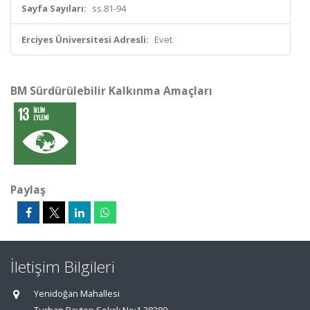
Sayfa Sayıları:
ss.81-94
Erciyes Üniversitesi Adresli:
Evet
BM Sürdürülebilir Kalkınma Amaçları
Paylaş
İletişim Bilgileri
Yenidoğan Mahallesi