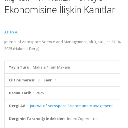
Ekonomisine İlişkin Kanıtlar
Aslan A.
Journal of Aerospace Science and Management, cilt.3, sa.1, ss.81-94,
2025 (Hakemli Dergi)
Yayın Türü:
Makale / Tam Makale
Cilt numarası:
3
Sayı:
1
Basım Tarihi:
2025
Dergi Adı:
Journal of Aerospace Science and Management
Derginin Tarandığı İndeksler:
Index Copernicus