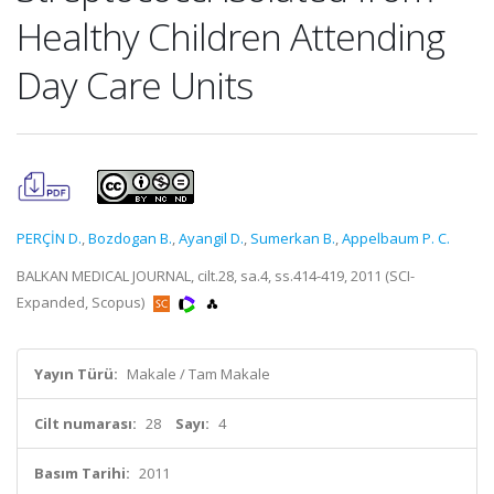
Healthy Children Attending
Day Care Units
PERÇİN D.
,
Bozdogan B.
,
Ayangil D.
,
Sumerkan B.
,
Appelbaum P. C.
BALKAN MEDICAL JOURNAL, cilt.28, sa.4, ss.414-419, 2011 (SCI-
Expanded, Scopus)
Yayın Türü:
Makale / Tam Makale
Cilt numarası:
28
Sayı:
4
Basım Tarihi:
2011