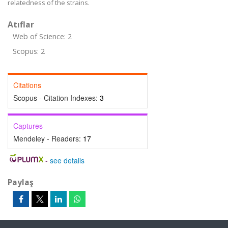
relatedness of the strains.
Atıflar
Web of Science: 2
Scopus: 2
Citations
Scopus - Citation Indexes:
3
Captures
Mendeley - Readers:
17
-
see details
Paylaş