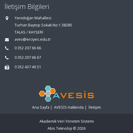
İletişim Bilgileri
Yenidoğan Mahallesi
Turhan Baytop Sokak No:1 38280
TALAS / KAYSERİ
aves@erciyes.edu.tr
0 352 207 66 66
0 352 207 66 67
0 352 437 49 31
Ana Sayfa
|
AVESİS Hakkında
|
İletişim
Akademik Veri Yönetim Sistemi
Abis Teknoloji
© 2026