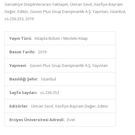
Geriatriye Disiplinlerarası Yaklaşım, Ümran Sevil, Vasfiye Bayram
Değer, Editör, Güven Plus Grup Danışmanlık A.Ş. Yayınları, İstanbul,
ss.236-253, 2019
Yayın Türü:
Kitapta Bölüm / Mesleki Kitap
Basım Tarihi:
2019
Yayınevi:
Güven Plus Grup Danışmanlık A.Ş. Yayınları
Basıldığı Şehir:
İstanbul
Sayfa Sayıları:
ss.236-253
Editörler:
Ümran Sevil, Vasfiye Bayram Değer, Editör
Erciyes Üniversitesi Adresli:
Evet