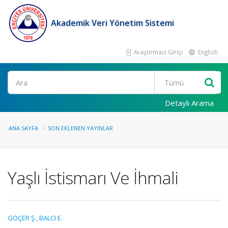
Akademik Veri Yönetim Sistemi
Araştırmacı Girişi
English
Ara
Detaylı Arama
ANA SAYFA
SON EKLENEN YAYINLAR
Yaşlı İstismarı Ve İhmali
GÖÇER Ş.
,
BALCI E.