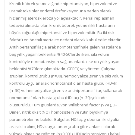
Kronik böbrek yetmezliğinde hipertansiyon, hipervolemi ve
üremik toksinler endotel disfonksiyonuna neden olarak
hızlanmış ateroskleroza yol açmaktadır. Renal replasman
tedavisi almakta olan kronik böbrek yetmezlikli hastaların
büyük çoğunluğu hipertansif ve hipervolemiktir. Bu iki risk
faktörü en önemli mortalite nedeni olarak kabul edilmektedir.
Antihipertansif ilaç alarak normotansif hale gelen hastalarda
beş yıllık yaşam beklentisi %40-50’lerde iken, sıkı volüm
kontrolüyle normotansiyon sağlananlarda ise on yıllık yaşam
beklentisi %70’lere çıkmaktadır. GEREÇ ve yöntem: Çalışma
grupları, kontrol grubu (n=30), hemodiyalize giren ve sıkı volüm
kontrolü uygulanarak normotansif olan hasta grubu (HDvk)
(n=30) ve hemodiyalize giren ve antihipertansif ilaç kullanarak
normotansif olan hasta grubu (HDilaç) (n=30) şeklinde
oluşturuldu. Tüm gruplarda, von Willebrand factor (VWF), D-
Dimer, nitrik oksit (NO), homosistein ve rutin biyokimya
parametrelerine bakıldı. Bulgular: HDilaç grubunun iki diyaliz
arası kilo alımı, HDvk uygulanan gruba göre anlamlı olarak
yüksek olmasına rağmen (p<0,001), HDilaç’ın tansiyonu kabul