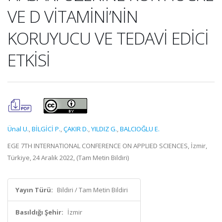
VE D VİTAMİNİ’NİN
KORUYUCU VE TEDAVİ EDİCİ
ETKİSİ
Ünal U.
,
BİLGİCİ P.
,
ÇAKIR D.
,
YILDIZ G.
,
BALCIOĞLU E.
EGE 7TH INTERNATIONAL CONFERENCE ON APPLIED SCIENCES, İzmir,
Türkiye, 24 Aralık 2022, (Tam Metin Bildiri)
Yayın Türü:
Bildiri / Tam Metin Bildiri
Basıldığı Şehir:
İzmir