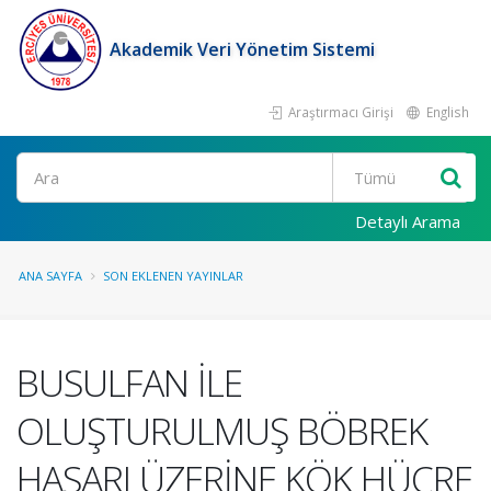
Akademik Veri Yönetim Sistemi
Araştırmacı Girişi
English
Ara
Detaylı Arama
ANA SAYFA
SON EKLENEN YAYINLAR
BUSULFAN İLE
OLUŞTURULMUŞ BÖBREK
HASARI ÜZERİNE KÖK HÜCRE