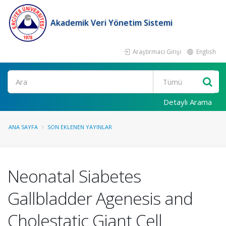
Akademik Veri Yönetim Sistemi
Araştırmacı Girişi
English
Ara
Detaylı Arama
ANA SAYFA
SON EKLENEN YAYINLAR
Neonatal Siabetes
Gallbladder Agenesis and
Cholestatic Giant Cell