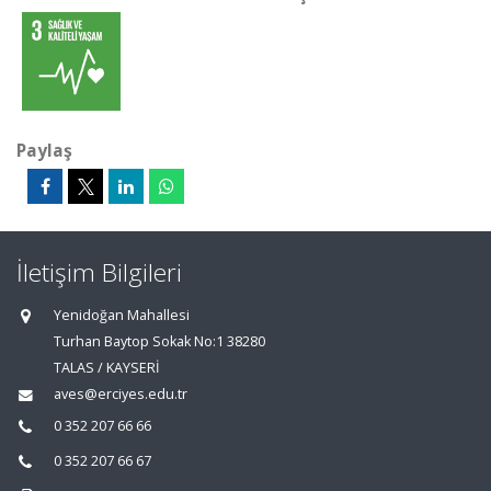
Paylaş
İletişim Bilgileri
Yenidoğan Mahallesi
Turhan Baytop Sokak No:1 38280
TALAS / KAYSERİ
aves@erciyes.edu.tr
0 352 207 66 66
0 352 207 66 67