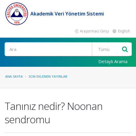
Akademik Veri Yönetim Sistemi
Araştırmacı Girişi
English
Ara
Detaylı Arama
ANA SAYFA
SON EKLENEN YAYINLAR
Tanınız nedir? Noonan
sendromu