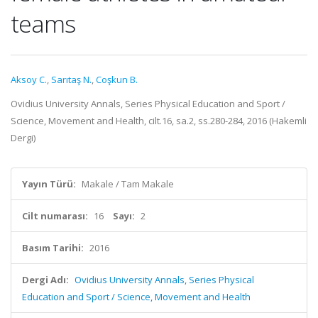
teams
Aksoy C.
,
Sarıtaş N.
,
Coşkun B.
Ovidius University Annals, Series Physical Education and Sport /
Science, Movement and Health, cilt.16, sa.2, ss.280-284, 2016 (Hakemli
Dergi)
Yayın Türü:
Makale / Tam Makale
Cilt numarası:
16
Sayı:
2
Basım Tarihi:
2016
Dergi Adı:
Ovidius University Annals, Series Physical
Education and Sport / Science, Movement and Health