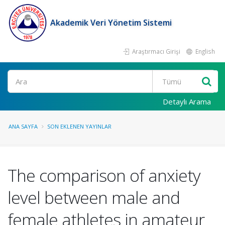
Akademik Veri Yönetim Sistemi
Araştırmacı Girişi
English
Ara
Detaylı Arama
ANA SAYFA
SON EKLENEN YAYINLAR
The comparison of anxiety
level between male and
female athletes in amateur