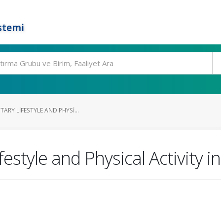
stemi
TARY LIFESTYLE AND PHYSI...
festyle and Physical Activity