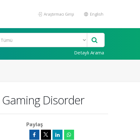
Araştırmacı Girişi
English
Detaylı Arama
 in Gaming Disorder
Paylaş