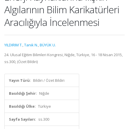
Algılarının Bilim Karikatürleri
Aracılığıyla İncelenmesi
YILDIRIM T.
,
Tanık N.
,
BÜYÜK U.
24. Ulusal Eğitim Bilimleri Kongresi, Niğde, Türkiye, 16 - 18 Nisan 2015,
ss.300, (Özet Bildiri)
Yayın Türü:
Bildiri / Özet Bildiri
Basıldığı Şehir:
Niğde
Basıldığı Ülke:
Türkiye
Sayfa Sayıları:
ss.300