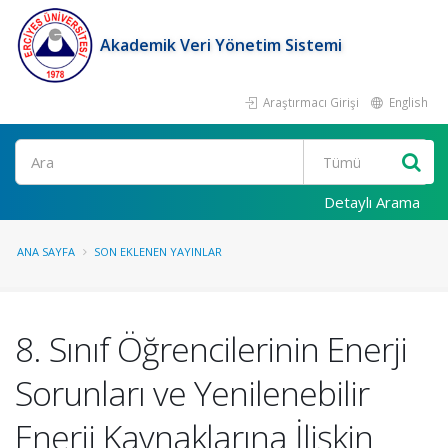
Akademik Veri Yönetim Sistemi
Araştırmacı Girişi
English
Ara
Detaylı Arama
ANA SAYFA
SON EKLENEN YAYINLAR
8. Sınıf Öğrencilerinin Enerji
Sorunları ve Yenilenebilir
Enerji Kaynaklarına İlişkin