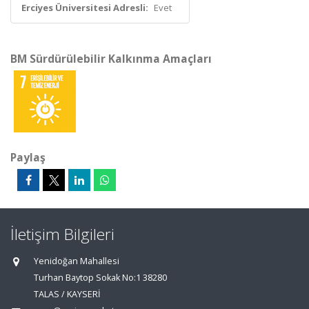
Erciyes Üniversitesi Adresli:
Evet
BM Sürdürülebilir Kalkınma Amaçları
Paylaş
İletişim Bilgileri
Yenidoğan Mahallesi
Turhan Baytop Sokak No:1 38280
TALAS / KAYSERİ