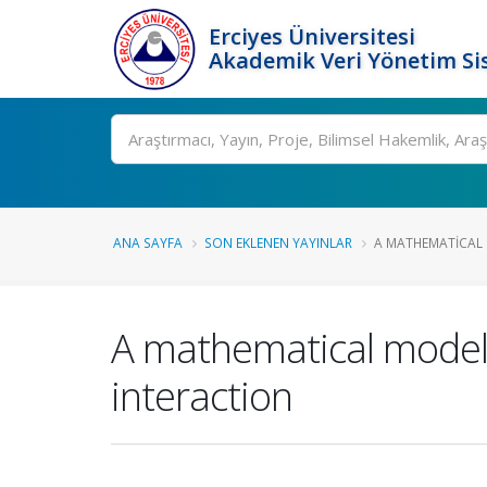
Erciyes Üniversitesi
Akademik Veri Yönetim Si
Ara
ANA SAYFA
SON EKLENEN YAYINLAR
A MATHEMATICAL 
A mathematical model
interaction