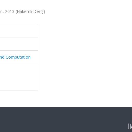
n, 2013 (Hakemli Dergi)
 and Computation
İ