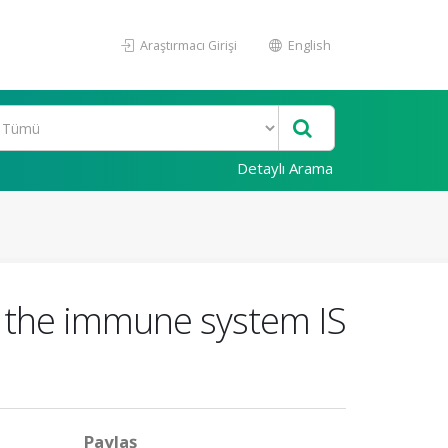
Araştırmacı Girişi
English
Detaylı Arama
 the immune system IS
Paylaş