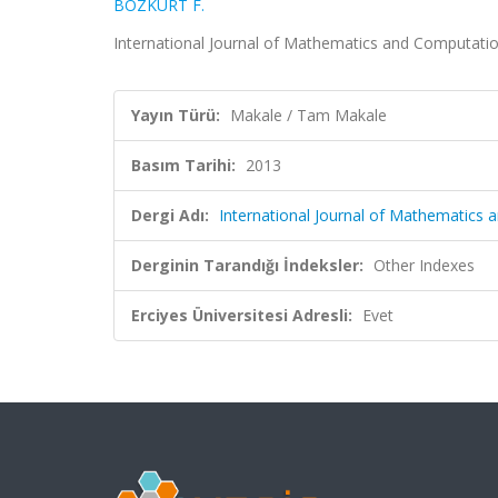
BOZKURT F.
International Journal of Mathematics and Computatio
Yayın Türü:
Makale / Tam Makale
Basım Tarihi:
2013
Dergi Adı:
International Journal of Mathematics
Derginin Tarandığı İndeksler:
Other Indexes
Erciyes Üniversitesi Adresli:
Evet