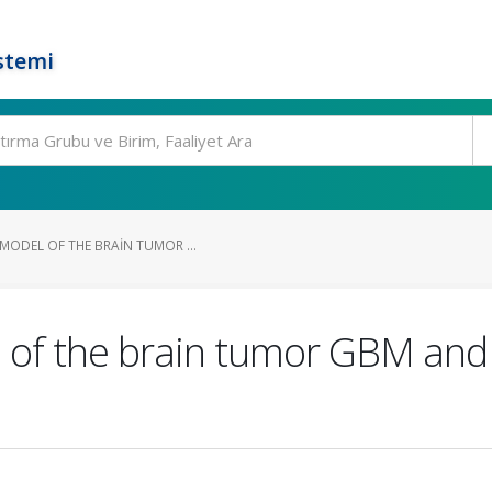
stemi
MODEL OF THE BRAIN TUMOR ...
 of the brain tumor GBM and