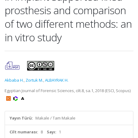
prosthesis and comparison
of two different methods: an
in vitro study
Akbaba H.
,
Zortuk M.
,
ALBAYRAK H.
Egyptian Journal of Forensic Sciences, cilt.8, sa.1, 2018 (ESCI, Scopus)
Yayın Türü:
Makale / Tam Makale
Cilt numarası:
8
Sayı:
1