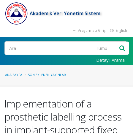
Akademik Veri Yönetim Sistemi
Araştırmacı Girişi
English
Ara
Detaylı Arama
ANA SAYFA
SON EKLENEN YAYINLAR
Implementation of a
prosthetic labelling process
in implant-supported fixed