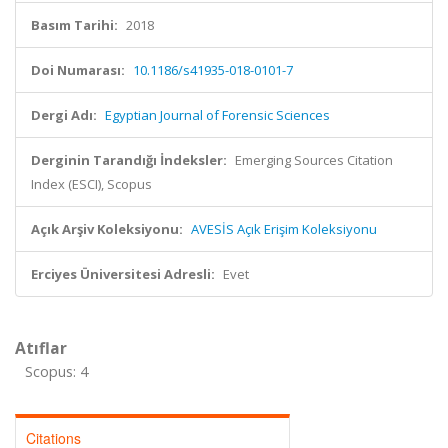
Basım Tarihi:
2018
Doi Numarası:
10.1186/s41935-018-0101-7
Dergi Adı:
Egyptian Journal of Forensic Sciences
Derginin Tarandığı İndeksler:
Emerging Sources Citation
Index (ESCI), Scopus
Açık Arşiv Koleksiyonu:
AVESİS Açık Erişim Koleksiyonu
Erciyes Üniversitesi Adresli:
Evet
Atıflar
Scopus: 4
Citations