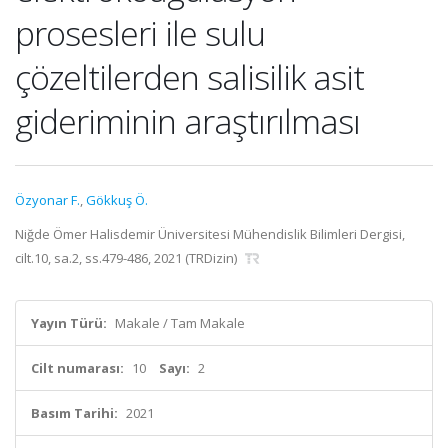
prosesleri ile sulu
çözeltilerden salisilik asit
gideriminin araştırılması
Özyonar F.
,
Gökkuş Ö.
Niğde Ömer Halisdemir Üniversitesi Mühendislik Bilimleri Dergisi,
cilt.10, sa.2, ss.479-486, 2021 (TRDizin)
Yayın Türü:
Makale / Tam Makale
Cilt numarası:
10
Sayı:
2
Basım Tarihi:
2021