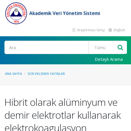
Akademik Veri Yönetim Sistemi
Araştırmacı Girişi
English
Ara
Detaylı Arama
ANA SAYFA
SON EKLENEN YAYINLAR
Hibrit olarak alüminyum ve
demir elektrotlar kullanarak
elektrokoagulasyon